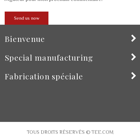
Bienvenue
Special manufacturing
Fabrication spéciale
TOUS DROITS RÉSERVÉS © TEE.COM