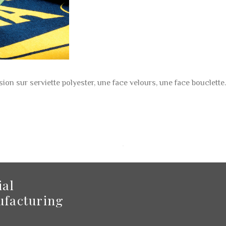
on sur serviette polyester, une face velours, une face bouclette.
ial
facturing