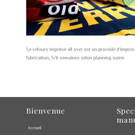
Le velours imprimé all over est un procédé d’impressi
fabrication; 5/6 semaines selon planning usine.
Bienvenue
Spec
manu
Accueil