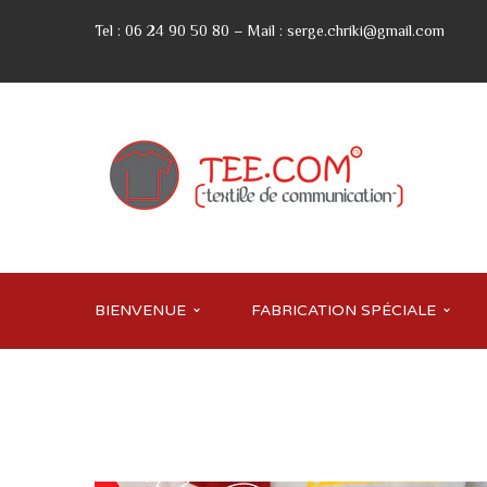
Tel : 06 24 90 50 80 – Mail : serge.chriki@gmail.com
BIENVENUE
FABRICATION SPÉCIALE