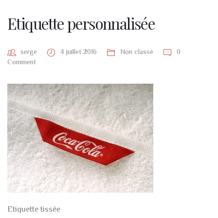
Etiquette personnalisée
serge
4 juillet 2016
Non classé
0
Comment
Etiquette tissée