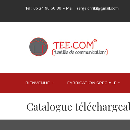
Tel : 06 24 90 50 80 – Mail : serge.chriki@gmail.com
BIENVENUE
FABRICATION SPÉCIALE
Catalogue téléchargea